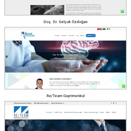
Doç. Dr. Selçuk Özdoğan
Re/Team Gayrimenkul