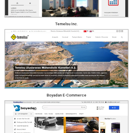
Temelsu Inc.
Boyadan E-Commerce