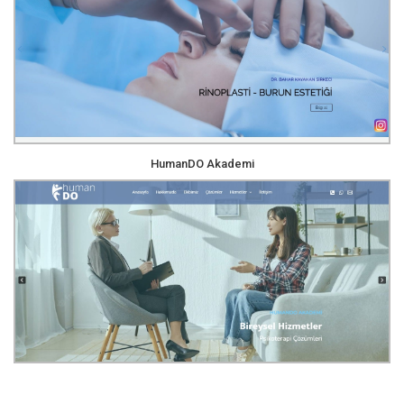
HumanDO Akademi