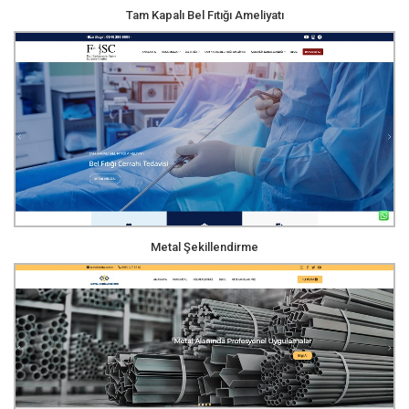
Tam Kapalı Bel Fıtığı Ameliyatı
Metal Şekillendirme