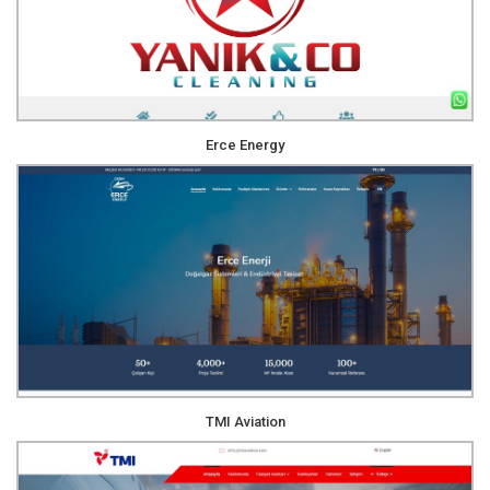
Erce Energy
TMI Aviation