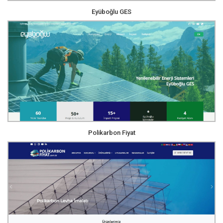
Eyüboğlu GES
Polikarbon Fiyat