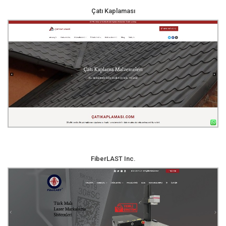
Çatı Kaplaması
FiberLAST Inc.