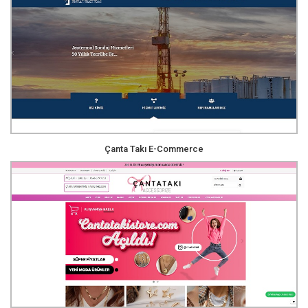
Çanta Takı E-Commerce