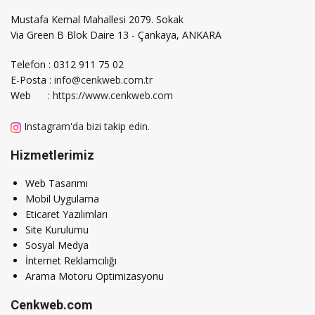
Mustafa Kemal Mahallesi 2079. Sokak
Via Green B Blok Daire 13 - Çankaya, ANKARA
Telefon : 0312 911 75 02
E-Posta :
info@cenkweb.com.tr
Web :
https://www.cenkweb.com
Instagram'da bizi takip edin.
Hizmetlerimiz
Web Tasarımı
Mobil Uygulama
Eticaret Yazılımları
Site Kurulumu
Sosyal Medya
İnternet Reklamcılığı
Arama Motoru Optimizasyonu
Cenkweb.com